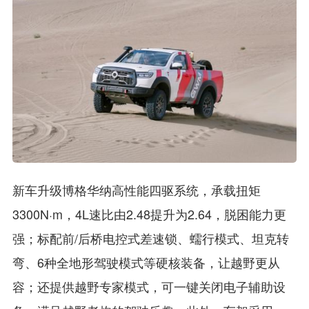
新车升级博格华纳高性能四驱系统，承载扭矩
3300N·m，4L速比由2.48提升为2.64，脱困能力更
强；标配前/后桥电控式差速锁、蠕行模式、坦克转
弯、6种全地形驾驶模式等硬核装备，让越野更从
容；还提供越野专家模式，可一键关闭电子辅助设