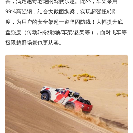
备，满足越野老炮的驾驶乐趣。此外，车架采用
99%高强钢，结合大截面纵梁，实现超强扭转刚
度，为用户的安全架起一道坚固防线！大幅提升底
盘强度（传动轴/驱动轴/车架/悬架等 ) ，面对飞车等
极限越野场景也更从容。