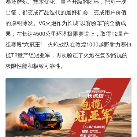
赛场磨炼、技术优化、量产升级的闭环，把每一次
出征，都变成产品迭代的最好机会，变成用户价值
的厚积薄发。V6火炮作为长城“以赛验车”的全新成
果，在长达4500公里环塔极限赛道上，取得T2量产
组赛段“六冠王”；火炮战队在敦煌1000越野耐力赛包
揽T2量产组冠亚军，再次验证了火炮在复杂路况的
极限性能和极致可靠性。