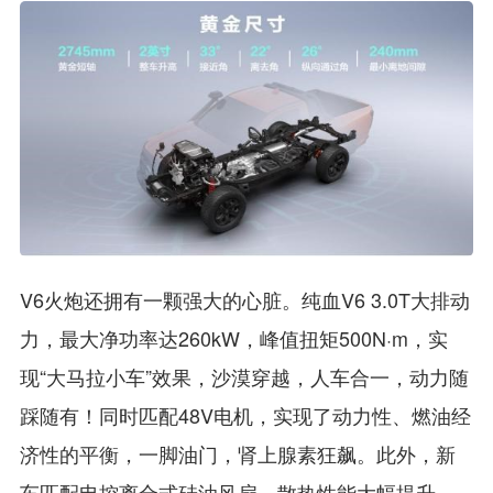
V6火炮还拥有一颗强大的心脏。纯血V6 3.0T大排动
力，最大净功率达260kW，峰值扭矩500N·m，实
现“大马拉小车”效果，沙漠穿越，人车合一，动力随
踩随有！同时匹配48V电机，实现了动力性、燃油经
济性的平衡，一脚油门，肾上腺素狂飙。此外，新
车匹配电控离合式硅油风扇，散热性能大幅提升，