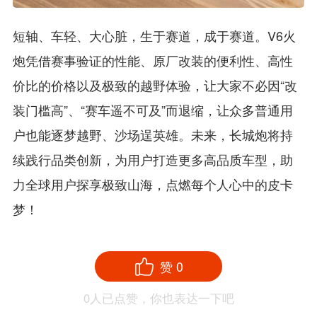
短轴、车轻、大心脏，生于赛道，成于赛道。V6火
炮凭借赛事验证的性能、原厂改装的便利性、高性
价比的价格以及极致的越野体验，让大家不必因“改
装门槛高”、“赛车遥不可及”而退缩，让众多普通用
户也能逐梦越野、沙场逞英雄。未来，长城炮将持
续践行品类创新，为用户打造更多高品质车型，助
力全球用户探享极致山海，点燃每个人心中的皮卡
梦！
赞
0
0
人已点赞，你也表达一下吧