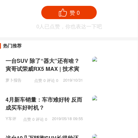
赞
0
0
人已点赞，你也表达一下吧
热门推荐
一台SUV 除了“器大”还有啥？
寅哥试荣威RX5 MAX | 技术寅
萝卜报告
2019/10/31
点赞 0 评论 0
10:31
4月新车销量：车市难好转 反而
成买车好时机？
Y车评
2019/05/18 09:55
点赞 0 评论 0
这台10几万轿跑SUV长得帅还